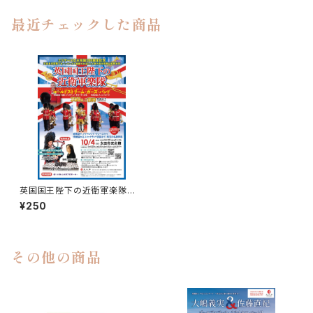
最近チェックした商品
英国国王陛下の近衛軍楽隊 １
８歳以下無料招待（未就学児を
¥250
除く）
その他の商品