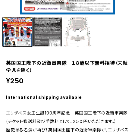
1
/3
英国国王陛下の近衛軍楽隊 １８歳以下無料招待（未就
学児を除く）
¥250
International shipping available
エリザベス女王生誕100周年記念 英国国王陛下の近衛軍楽隊
(チケット郵送料及び手数料として、２５０円いただきます。）
歴史ある名演が再び！英国国王陛下の近衛軍楽隊が、エリザベス