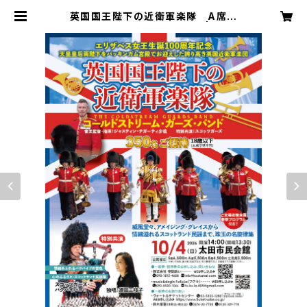
英国国王陛下の近衛軍楽隊 A席
ご希望の席をご指定ください。 | kuuk
anai