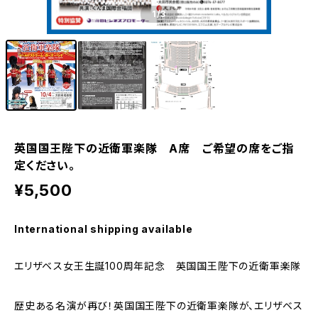
1
/3
英国国王陛下の近衛軍楽隊 A席 ご希望の席をご指
定ください。
¥5,500
International shipping available
エリザベス女王生誕100周年記念 英国国王陛下の近衛軍楽隊
歴史ある名演が再び！英国国王陛下の近衛軍楽隊が、エリザベス