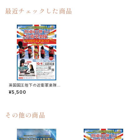
最近チェックした商品
英国国王陛下の近衛軍楽隊 A
席 ご希望の席をご指定くださ
¥5,500
い。
その他の商品