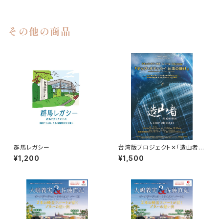
その他の商品
群馬レガシー
台湾版プロジェクト✕「造山者」
ー枚のチップが、世界を変えるー
¥1,200
¥1,500
ドキュメンタリー上映