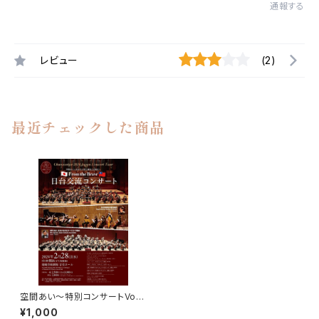
通報する
レビュー
(2)
最近チェックした商品
空間あい～特別コンサートVol.
5～From the Brave 日台交流
¥1,000
コンサート（学生）