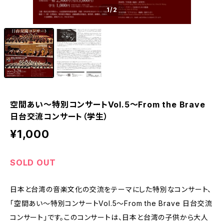
1
/2
空間あい～特別コンサートVol.5～From the Brave
日台交流コンサート（学生）
¥1,000
SOLD OUT
日本と台湾の音楽文化の交流をテーマにした特別なコンサート、
「空間あい～特別コンサートVol.5～From the Brave 日台交流
コンサート」です。このコンサートは、日本と台湾の子供から大人