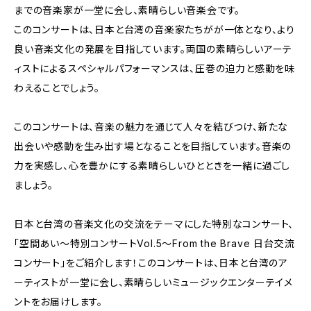
までの音楽家が一堂に会し、素晴らしい音楽会です。
このコンサートは、日本と台湾の音楽家たちがが一体となり、より
良い音楽文化の発展を目指しています。両国の素晴らしいアーテ
ィストによるスペシャルパフォーマンスは、圧巻の迫力と感動を味
わえることでしょう。
このコンサートは、音楽の魅力を通じて人々を結びつけ、新たな
出会いや感動を生み出す場となることを目指しています。音楽の
力を実感し、心を豊かにする素晴らしいひとときを一緒に過ごし
ましょう。
日本と台湾の音楽文化の交流をテーマにした特別なコンサート、
「空間あい～特別コンサートVol.5～From the Brave 日台交流
コンサート」をご紹介します！このコンサートは、日本と台湾のア
ーティストが一堂に会し、素晴らしいミュージックエンターテイメ
ントをお届けします。