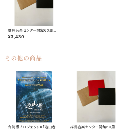
群馬音楽センター開館60周年
記念誌 1冊 ＋群馬レガシー
¥3,430
（プレゼント）
その他の商品
台湾版プロジェクト✕「造山者」
群馬音楽センター開館60周年