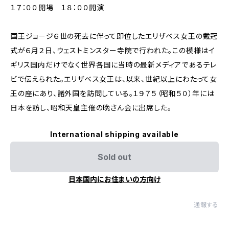
１７：００開場 １８：００開演
国王ジョ－ジ６世の死去に伴って即位したエリザベス女王の戴冠
式が６月２日、ウェストミンスター寺院で行われた。この模様はイ
ギリス国内だけでなく世界各国に当時の最新メディアであるテレ
ビで伝えられた。エリザベス女王は、以来、世紀以上にわたって女
王の座にあり、諸外国を訪問している。１９７５（昭和５０）年には
日本を訪し、昭和天皇主催の晩さん会に出席した。
International shipping available
Sold out
日本国内にお住まいの方向け
通報する