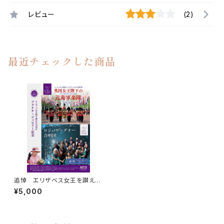
レビュー
(2)
最近チェックした商品
追悼 エリザベス女王を讃え
る・ロジェ・ワーグナー合唱団
¥5,000
一般