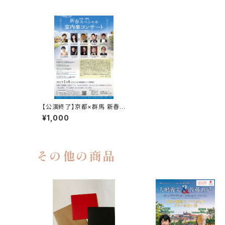
【公演終了】京都×群馬 新春ス
ペシャル室内楽コンサート 学
¥1,000
生
その他の商品