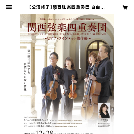
【公演終了】関西弦楽四重奏団 自由席
| kuukanai