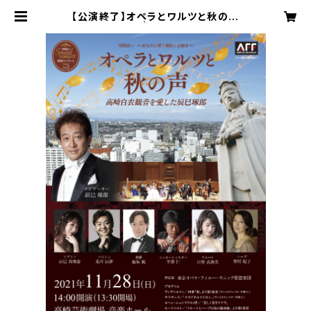
【公演終了】オペラとワルツと秋の声
自由席 | kuukanai