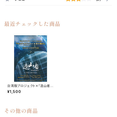
最近チェックした商品
台湾版プロジェクト✕「造山者」
ー枚のチップが、世界を変えるー
¥1,500
ドキュメンタリー上映
その他の商品