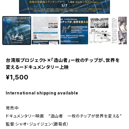
1
/7
台湾版プロジェクト✕「造山者」ー枚のチップが、世界を
変えるードキュメンタリー上映
¥1,500
International shipping available
発売中
ドキュメンタリー映画 “造山者 一枚のチップが世界を変える”
監督:シャオ・ジュイジェン（蕭菊貞）