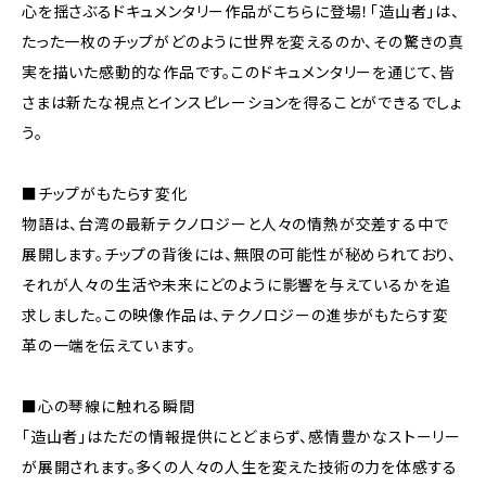
心を揺さぶるドキュメンタリー作品がこちらに登場！「造山者」は、
たった一枚のチップがどのように世界を変えるのか、その驚きの真
実を描いた感動的な作品です。このドキュメンタリーを通じて、皆
さまは新たな視点とインスピレーションを得ることができるでしょ
う。
■チップがもたらす変化
物語は、台湾の最新テクノロジーと人々の情熱が交差する中で
展開します。チップの背後には、無限の可能性が秘められており、
それが人々の生活や未来にどのように影響を与えているかを追
求しました。この映像作品は、テクノロジーの進歩がもたらす変
革の一端を伝えています。
■心の琴線に触れる瞬間
「造山者」はただの情報提供にとどまらず、感情豊かなストーリー
が展開されます。多くの人々の人生を変えた技術の力を体感する