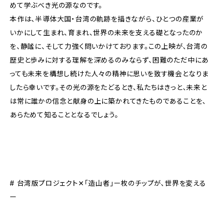
めて学ぶべき光の源なのです。
本作は、半導体大国・台湾の軌跡を描きながら、ひとつの産業が
いかにして生まれ、育まれ、世界の未来を支える礎となったのか
を、静謐に、そして力強く問いかけております。この上映が、台湾の
歴史と歩みに対する理解を深めるのみならず、困難のただ中にあ
っても未来を構想し続けた人々の精神に思いを致す機会となりま
したら幸いです。その光の源をたどるとき、私たちはきっと、未来と
は常に誰かの信念と献身の上に築かれてきたものであることを、
あらためて知ることとなるでしょう。
# 台湾版プロジェクト✕「造山者」ー枚のチップが、世界を変える
ー