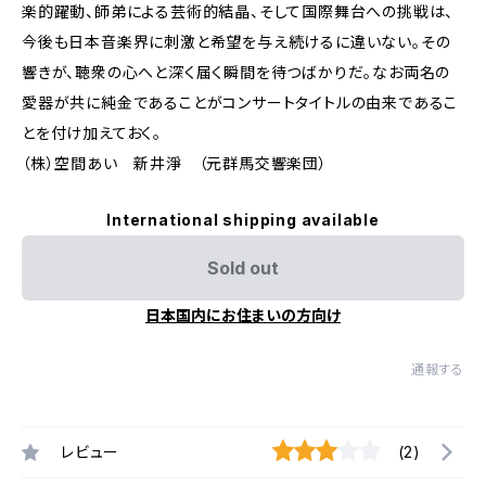
楽的躍動、師弟による芸術的結晶、そして国際舞台への挑戦は、
今後も日本音楽界に刺激と希望を与え続けるに違いない。その
響きが、聴衆の心へと深く届く瞬間を待つばかりだ。なお両名の
愛器が共に純金であることがコンサートタイトルの由来であるこ
とを付け加えておく。
（株）空間あい 新井淨 （元群馬交響楽団）
International shipping available
Sold out
日本国内にお住まいの方向け
通報する
レビュー
(2)