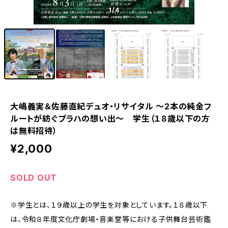
1
/4
大嶋義実＆佐藤直紀デュオ・リサイタル ～2本の純金フ
ルートが紡ぐプラハの想い出～ 学生（１８歳以下の方
は無料招待）
¥2,000
SOLD OUT
※学生とは、１９歳以上の学生を対象としています。１８歳以下
は、令和８年度文化庁劇場・音楽堂等における子供舞台芸術鑑