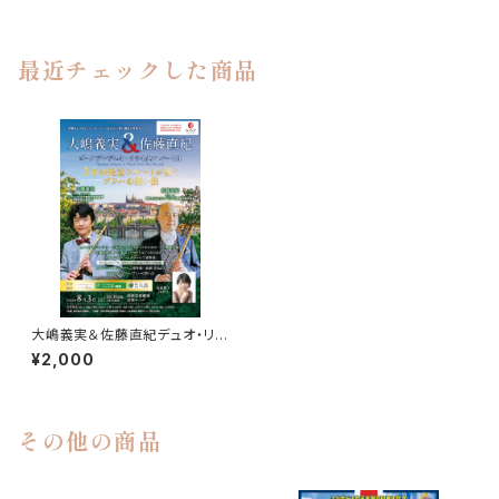
最近チェックした商品
大嶋義実＆佐藤直紀デュオ・リサ
イタル ～2本の純金フルートが
¥2,000
紡ぐプラハの想い出～ 学生（１
８歳以下の方は無料招待）
その他の商品