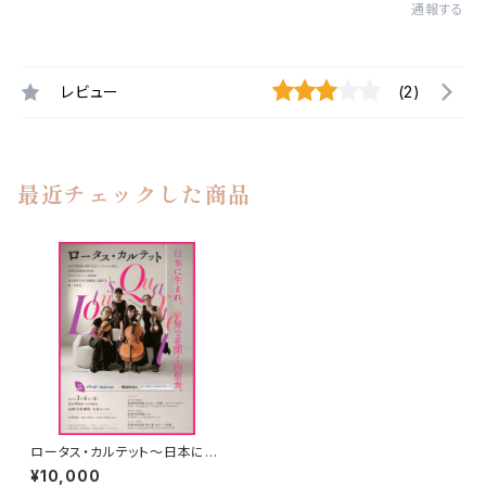
通報する
レビュー
(2)
最近チェックした商品
ロータス・カルテット～日本に生
まれ、世界で花開く四重奏～協
¥10,000
賛